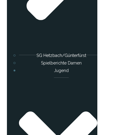
SG ​Hetzbach/Günterfürst
Spielberichte Damen
Jugend