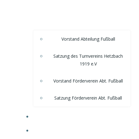
Vorstand Abteilung Fußball
Satzung des Turnvereins Hetzbach
1919 e.V
Vorstand Förderverein Abt. Fußball
Satzung Förderverein Abt. Fußball
ONLINE SHOP
KONTAKT