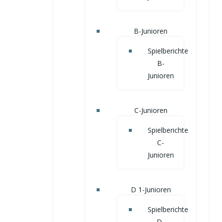
B-Junioren
Spielberichte
B-
Junioren
C-Junioren
Spielberichte
C-
Junioren
D 1-Junioren
Spielberichte
D-