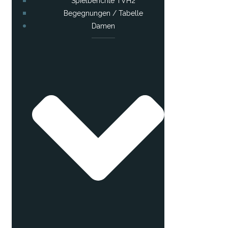
Spielberichte TVH2
Begegnungen / Tabelle
Damen