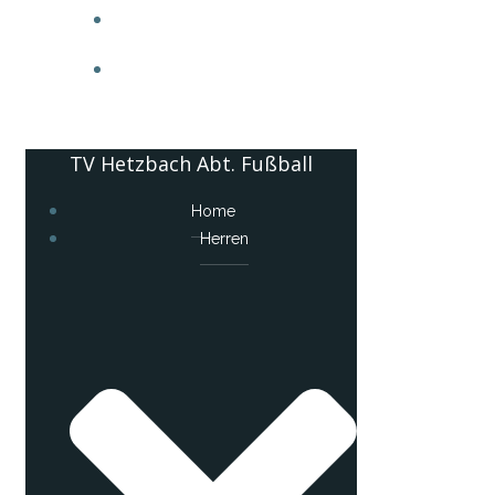
COOKIE POLICY (EU)
IMPRESSUM
TV Hetzbach Abt. Fußball
Home
Herren