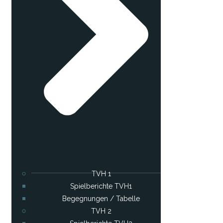
TVH 1
Spielberichte TVH1
Begegnungen / Tabelle
TVH 2