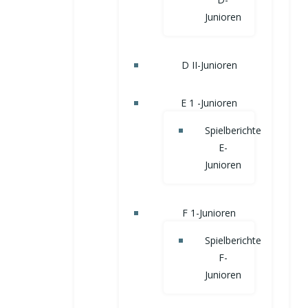
Junioren
D II-Junioren
E 1 -Junioren
Spielberichte
E-
Junioren
F 1-Junioren
Spielberichte
F-
Junioren