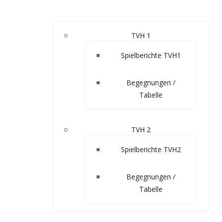
TVH 1
Spielberichte TVH1
Begegnungen /
Tabelle
TVH 2
Spielberichte TVH2
Begegnungen /
Tabelle