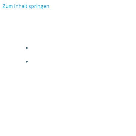
Zum Inhalt springen
TV Hetzbach Abt. Fußball
HOME
HERREN