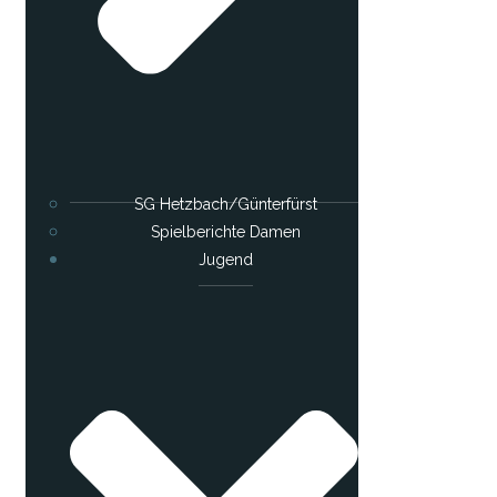
SG ​Hetzbach/Günterfürst
Spielberichte Damen
Jugend