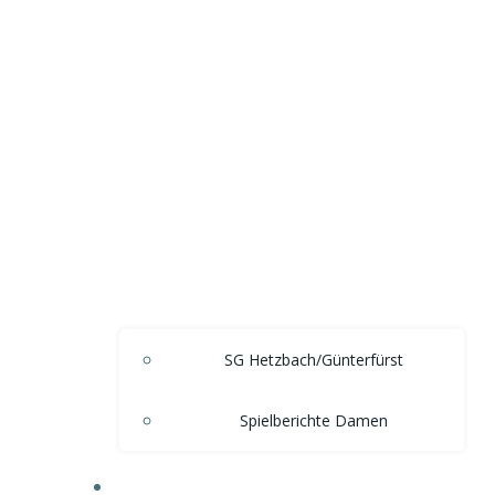
SG ​Hetzbach/Günterfürst
Spielberichte Damen
JUGEND