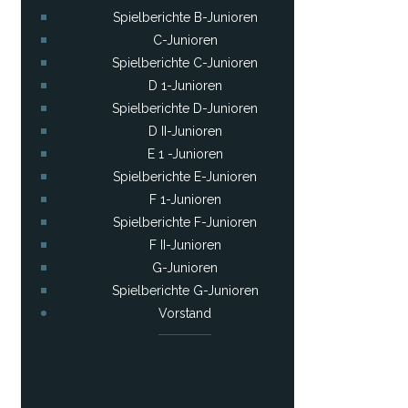
Spielberichte B-Junioren
C-Junioren
Spielberichte C-Junioren
D 1-Junioren
Spielberichte D-Junioren
D II-Junioren
E 1 -Junioren
Spielberichte E-Junioren
F 1-Junioren
Spielberichte F-Junioren
F II-Junioren
G-Junioren
Spielberichte G-Junioren
Vorstand