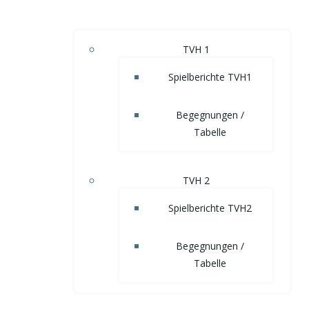
TVH 1
Spielberichte TVH1
Begegnungen /
Tabelle
TVH 2
Spielberichte TVH2
Begegnungen /
Tabelle