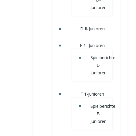
Junioren
D II-Junioren
E 1 -Junioren
Spielberichte
E-
Junioren
F 1-Junioren
Spielberichte
F-
Junioren