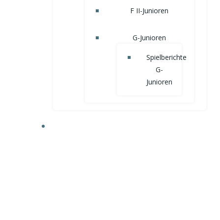
F II-Junioren
G-Junioren
Spielberichte
G-
Junioren
VORSTAND