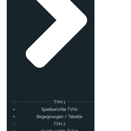
TVH 1
Spielberichte TVH1
Begegnungen / Tabelle
TVH 2