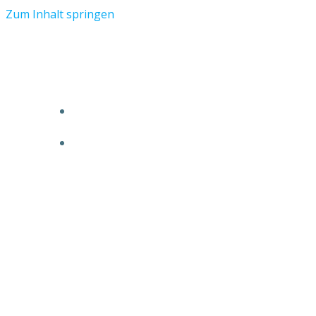
Zum Inhalt springen
TV Hetzbach Abt. Fußball
HOME
HERREN