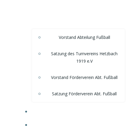
Vorstand Abteilung Fußball
Satzung des Turnvereins Hetzbach
1919 e.V
Vorstand Förderverein Abt. Fußball
Satzung Förderverein Abt. Fußball
ONLINE SHOP
KONTAKT