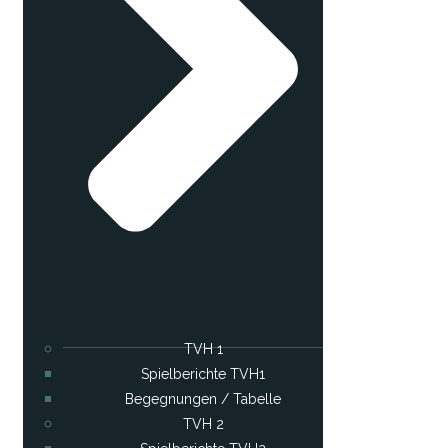
TVH 1
Spielberichte TVH1
Begegnungen / Tabelle
TVH 2