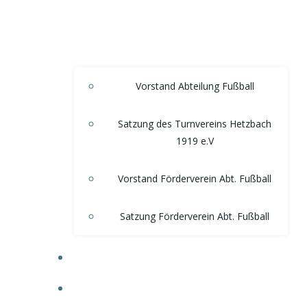
Vorstand Abteilung Fußball
Satzung des Turnvereins Hetzbach
1919 e.V
Vorstand Förderverein Abt. Fußball
Satzung Förderverein Abt. Fußball
ONLINE SHOP
KONTAKT