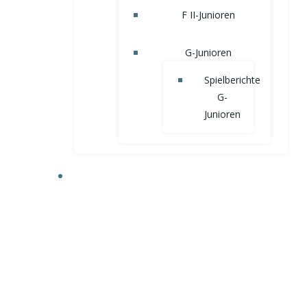
F II-Junioren
G-Junioren
Spielberichte
G-
Junioren
VORSTAND