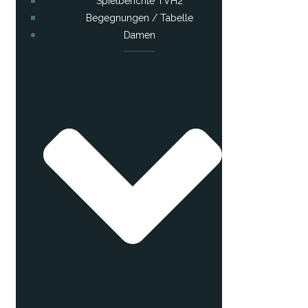
Spielberichte TVH2
Begegnungen / Tabelle
Damen