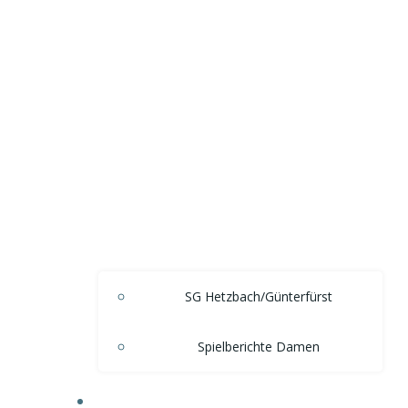
SG ​Hetzbach/Günterfürst
Spielberichte Damen
JUGEND