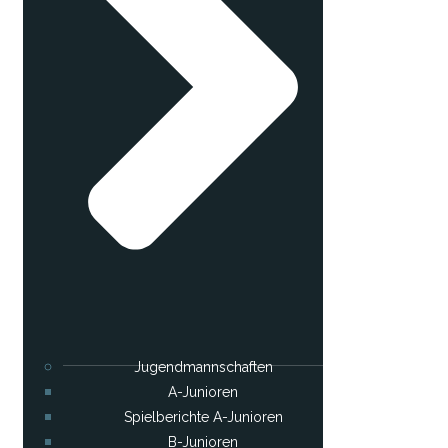
Jugendmannschaften
A-Junioren
Spielberichte A-Junioren
B-Junioren