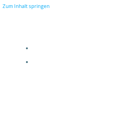
Zum Inhalt springen
TV Hetzbach Abt. Fußball
HOME
HERREN