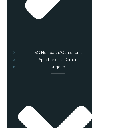
SG ​Hetzbach/Günterfürst
Spielberichte Damen
Jugend