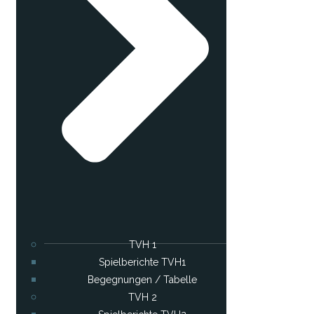
TVH 1
Spielberichte TVH1
Begegnungen / Tabelle
TVH 2