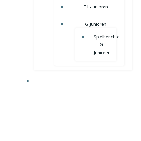
F II-Junioren
G-Junioren
Spielberichte
G-
Junioren
VORSTAND