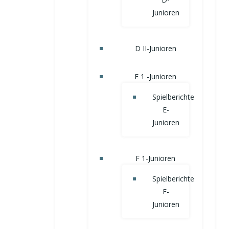
Junioren
D II-Junioren
E 1 -Junioren
Spielberichte
E-
Junioren
F 1-Junioren
Spielberichte
F-
Junioren