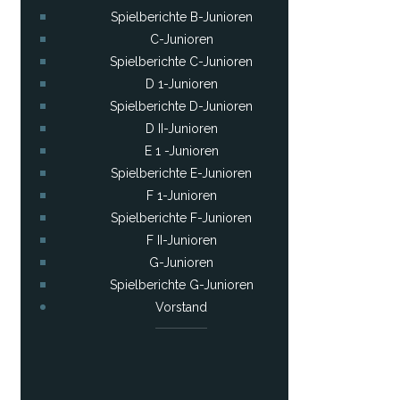
Spielberichte B-Junioren
C-Junioren
Spielberichte C-Junioren
D 1-Junioren
Spielberichte D-Junioren
D II-Junioren
E 1 -Junioren
Spielberichte E-Junioren
F 1-Junioren
Spielberichte F-Junioren
F II-Junioren
G-Junioren
Spielberichte G-Junioren
Vorstand