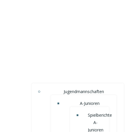
Jugendmannschaften
A-Junioren
Spielberichte
A-
Junioren