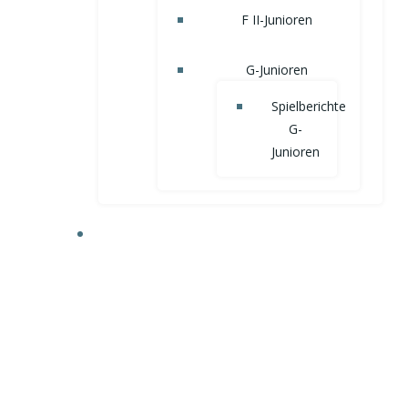
F II-Junioren
G-Junioren
Spielberichte
G-
Junioren
VORSTAND