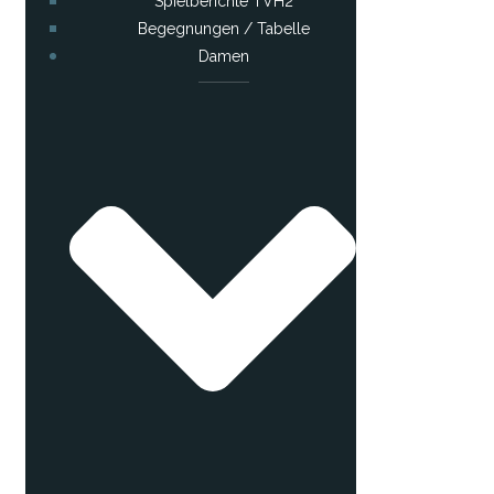
Spielberichte TVH2
Begegnungen / Tabelle
Damen