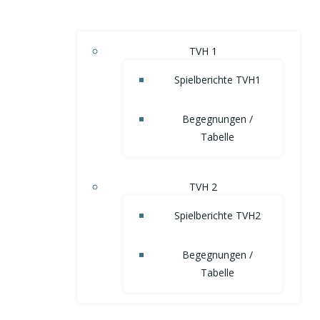
TVH 1
Spielberichte TVH1
Begegnungen /
Tabelle
TVH 2
Spielberichte TVH2
Begegnungen /
Tabelle