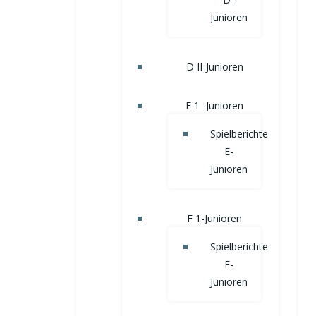
Junioren
D II-Junioren
E 1 -Junioren
Spielberichte
E-
Junioren
F 1-Junioren
Spielberichte
F-
Junioren