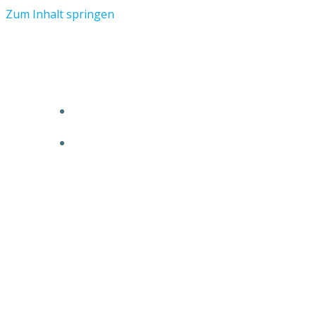
Zum Inhalt springen
TV Hetzbach Abt. Fußball
HOME
HERREN