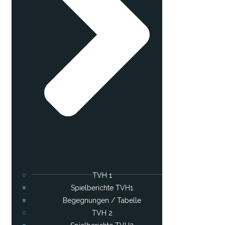
TVH 1
Spielberichte TVH1
Begegnungen / Tabelle
TVH 2