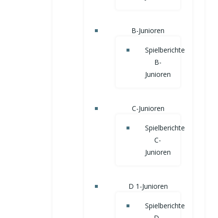
B-Junioren
Spielberichte
B-
Junioren
C-Junioren
Spielberichte
C-
Junioren
D 1-Junioren
Spielberichte
D-