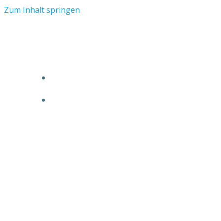
Zum Inhalt springen
TV Hetzbach Abt. Fußball
HOME
HERREN