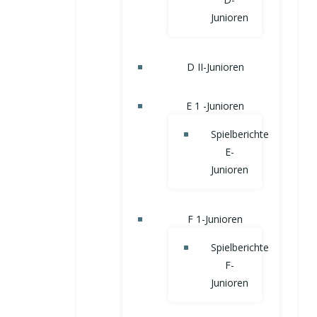
Junioren
D II-Junioren
E 1 -Junioren
Spielberichte
E-
Junioren
F 1-Junioren
Spielberichte
F-
Junioren