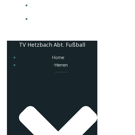
COOKIE POLICY (EU)
IMPRESSUM
TV Hetzbach Abt. Fußball
Home
Herren