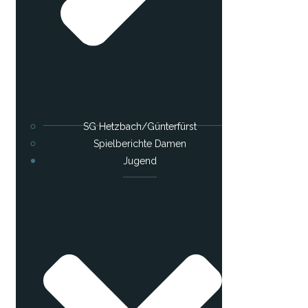
SG ​Hetzbach/Günterfürst
Spielberichte Damen
Jugend