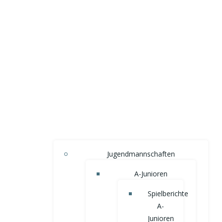
Jugendmannschaften
A-Junioren
Spielberichte
A-
Junioren