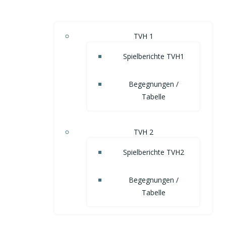
TVH 1
Spielberichte TVH1
Begegnungen /
Tabelle
TVH 2
Spielberichte TVH2
Begegnungen /
Tabelle