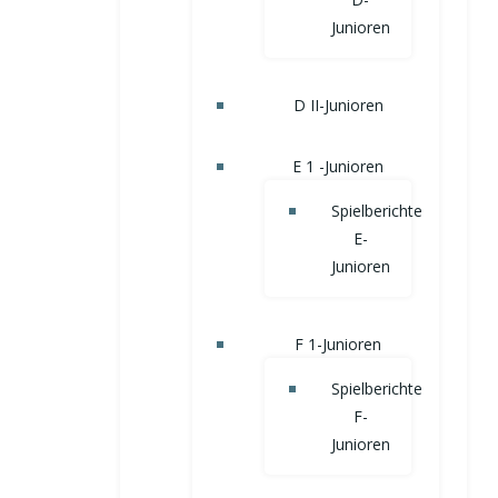
Junioren
D II-Junioren
E 1 -Junioren
Spielberichte
E-
Junioren
F 1-Junioren
Spielberichte
F-
Junioren