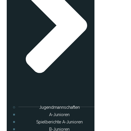
Jugendmannschaften
A-Junioren
Spielberichte A-Junioren
B-Junioren