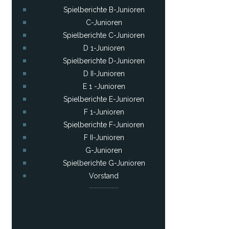
Spielberichte B-Junioren
C-Junioren
Spielberichte C-Junioren
D 1-Junioren
Spielberichte D-Junioren
D II-Junioren
E 1 -Junioren
Spielberichte E-Junioren
F 1-Junioren
Spielberichte F-Junioren
F II-Junioren
G-Junioren
Spielberichte G-Junioren
Vorstand