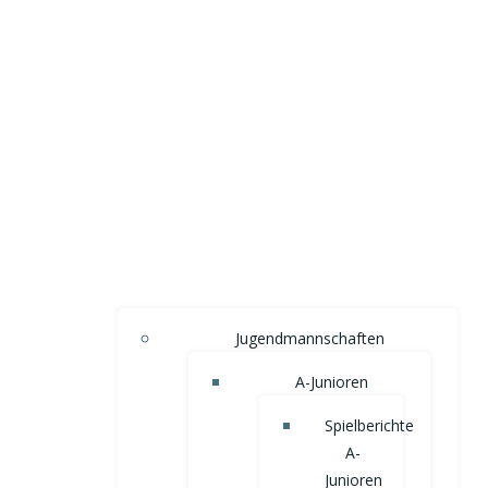
Jugendmannschaften
A-Junioren
Spielberichte
A-
Junioren