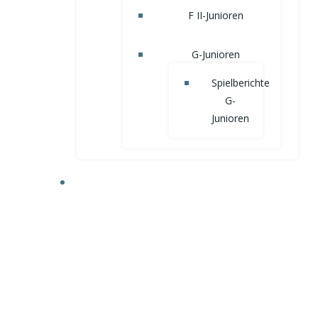
F II-Junioren
G-Junioren
Spielberichte
G-
Junioren
VORSTAND