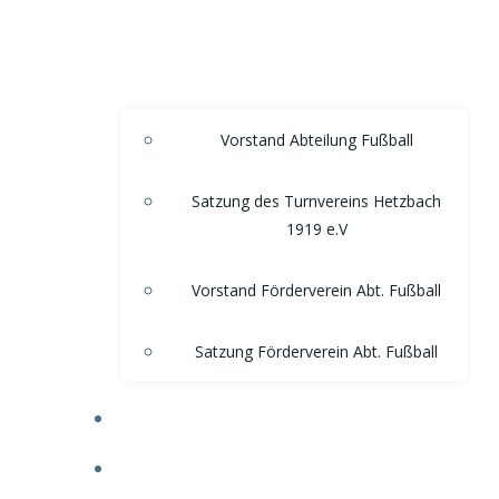
Vorstand Abteilung Fußball
Satzung des Turnvereins Hetzbach
1919 e.V
Vorstand Förderverein Abt. Fußball
Satzung Förderverein Abt. Fußball
ONLINE SHOP
KONTAKT