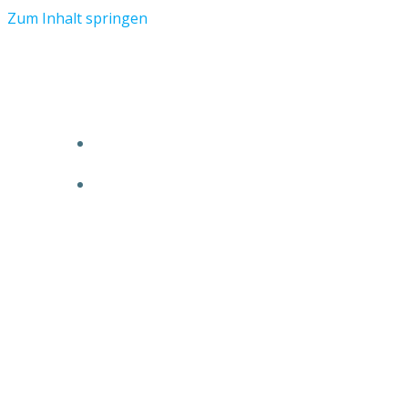
Zum Inhalt springen
TV Hetzbach Abt. Fußball
HOME
HERREN