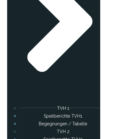
TVH 1
Spielberichte TVH1
Begegnungen / Tabelle
TVH 2