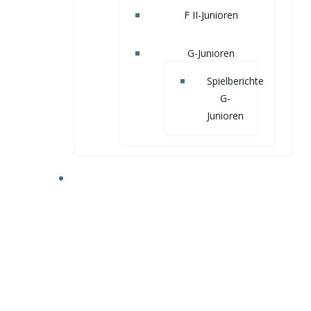
F II-Junioren
G-Junioren
Spielberichte
G-
Junioren
VORSTAND