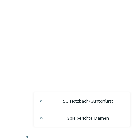
SG ​Hetzbach/Günterfürst
Spielberichte Damen
JUGEND