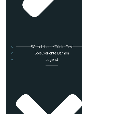
SG ​Hetzbach/Günterfürst
Spielberichte Damen
Jugend