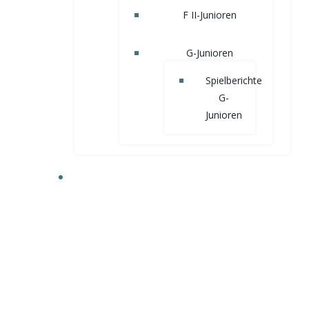
F II-Junioren
G-Junioren
Spielberichte
G-
Junioren
VORSTAND