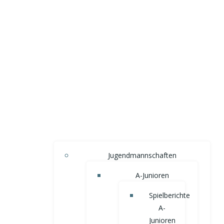
Jugendmannschaften
A-Junioren
Spielberichte
A-
Junioren