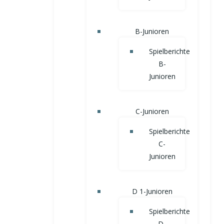
B-Junioren
Spielberichte
B-
Junioren
C-Junioren
Spielberichte
C-
Junioren
D 1-Junioren
Spielberichte
D-