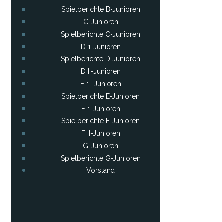
Spielberichte B-Junioren
C-Junioren
Spielberichte C-Junioren
D 1-Junioren
Spielberichte D-Junioren
D II-Junioren
E 1 -Junioren
Spielberichte E-Junioren
F 1-Junioren
Spielberichte F-Junioren
F II-Junioren
G-Junioren
Spielberichte G-Junioren
Vorstand