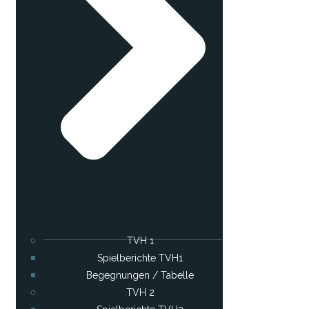
TVH 1
Spielberichte TVH1
Begegnungen / Tabelle
TVH 2