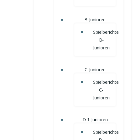
B-Junioren
Spielberichte
B-
Junioren
C-Junioren
Spielberichte
C-
Junioren
D 1-Junioren
Spielberichte
D-