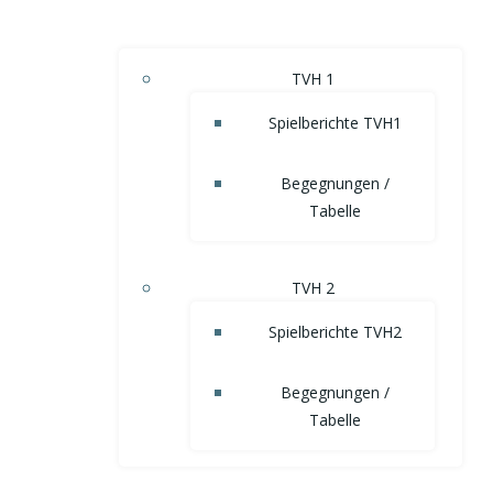
TVH 1
Spielberichte TVH1
Begegnungen /
Tabelle
TVH 2
Spielberichte TVH2
Begegnungen /
Tabelle