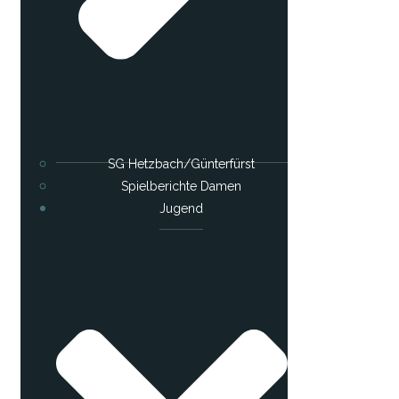
SG ​Hetzbach/Günterfürst
Spielberichte Damen
Jugend