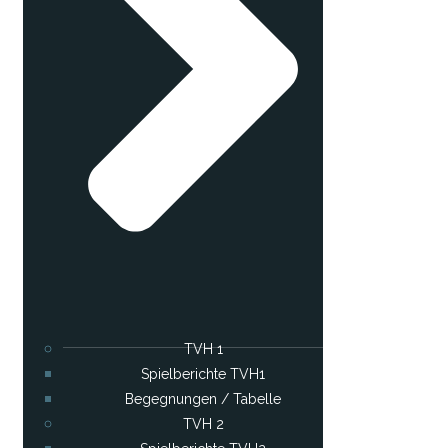
TVH 1
Spielberichte TVH1
Begegnungen / Tabelle
TVH 2