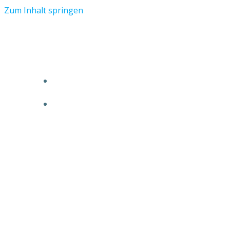
Zum Inhalt springen
TV Hetzbach Abt. Fußball
HOME
HERREN