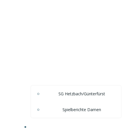
SG ​Hetzbach/Günterfürst
Spielberichte Damen
JUGEND