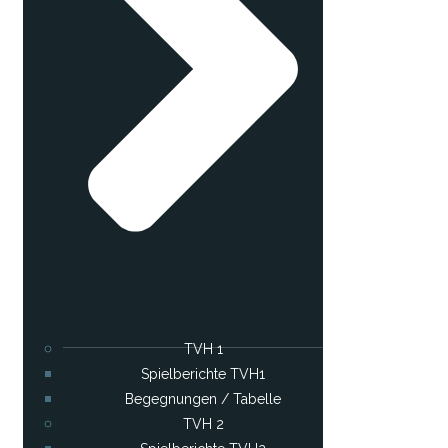
TVH 1
Spielberichte TVH1
Begegnungen / Tabelle
TVH 2