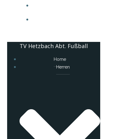
COOKIE POLICY (EU)
IMPRESSUM
TV Hetzbach Abt. Fußball
Home
Herren