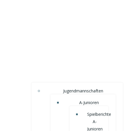
Jugendmannschaften
A-Junioren
Spielberichte
A-
Junioren