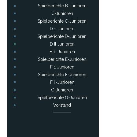
Spielberichte B-Junioren
C-Junioren
Spielberichte C-Junioren
D 1-Junioren
Spielberichte D-Junioren
D II-Junioren
E 1 -Junioren
Spielberichte E-Junioren
F 1-Junioren
Spielberichte F-Junioren
F II-Junioren
G-Junioren
Spielberichte G-Junioren
Vorstand