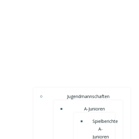
Jugendmannschaften
A-Junioren
Spielberichte
A-
Junioren