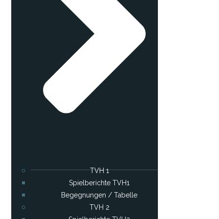
TVH 1
Spielberichte TVH1
Begegnungen / Tabelle
TVH 2