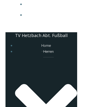
COOKIE POLICY (EU)
IMPRESSUM
TV Hetzbach Abt. Fußball
Home
Herren