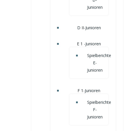
Junioren
D II-Junioren
E 1 -Junioren
Spielberichte
E-
Junioren
F 1-Junioren
Spielberichte
F-
Junioren