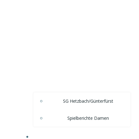
SG ​Hetzbach/Günterfürst
Spielberichte Damen
JUGEND