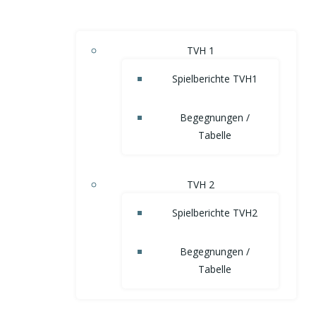
TVH 1
Spielberichte TVH1
Begegnungen /
Tabelle
TVH 2
Spielberichte TVH2
Begegnungen /
Tabelle