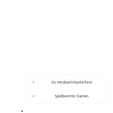
SG ​Hetzbach/Günterfürst
Spielberichte Damen
JUGEND