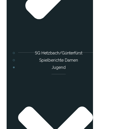
SG ​Hetzbach/Günterfürst
Spielberichte Damen
Jugend