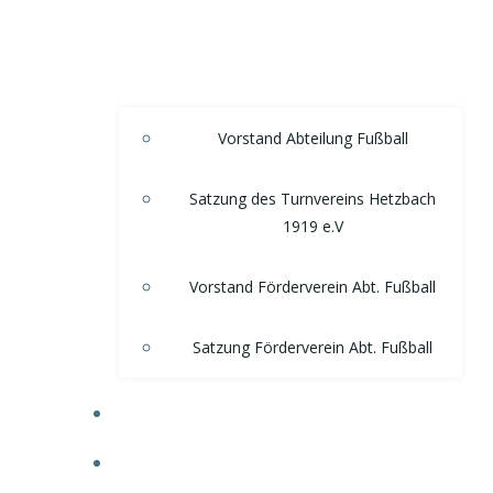
Vorstand Abteilung Fußball
Satzung des Turnvereins Hetzbach
1919 e.V
Vorstand Förderverein Abt. Fußball
Satzung Förderverein Abt. Fußball
ONLINE SHOP
KONTAKT