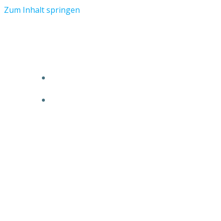
Zum Inhalt springen
TV Hetzbach Abt. Fußball
HOME
HERREN