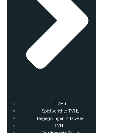
TVH 1
Spielberichte TVH1
Begegnungen / Tabelle
TVH 2