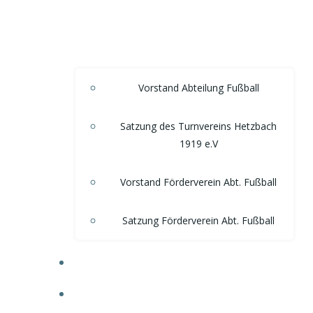
Vorstand Abteilung Fußball
Satzung des Turnvereins Hetzbach
1919 e.V
Vorstand Förderverein Abt. Fußball
Satzung Förderverein Abt. Fußball
ONLINE SHOP
KONTAKT