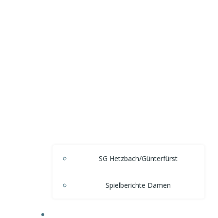
SG ​Hetzbach/Günterfürst
Spielberichte Damen
JUGEND