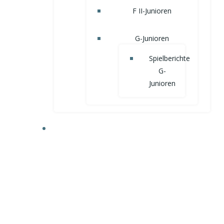
F II-Junioren
G-Junioren
Spielberichte
G-
Junioren
VORSTAND