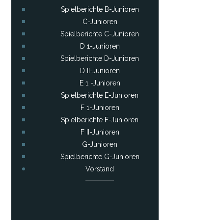
Spielberichte B-Junioren
C-Junioren
Spielberichte C-Junioren
D 1-Junioren
Spielberichte D-Junioren
D II-Junioren
E 1 -Junioren
Spielberichte E-Junioren
F 1-Junioren
Spielberichte F-Junioren
F II-Junioren
G-Junioren
Spielberichte G-Junioren
Vorstand