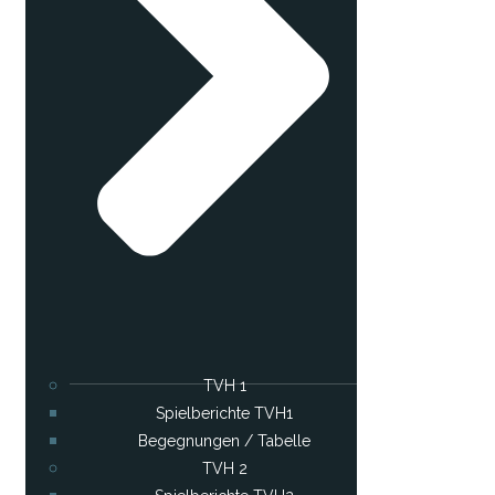
TVH 1
Spielberichte TVH1
Begegnungen / Tabelle
TVH 2