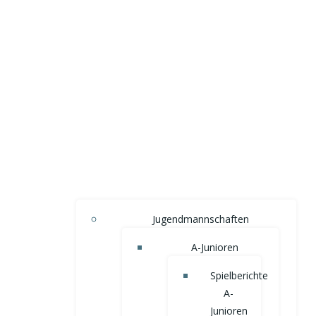
Jugendmannschaften
A-Junioren
Spielberichte
A-
Junioren