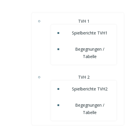
TVH 1
Spielberichte TVH1
Begegnungen /
Tabelle
TVH 2
Spielberichte TVH2
Begegnungen /
Tabelle