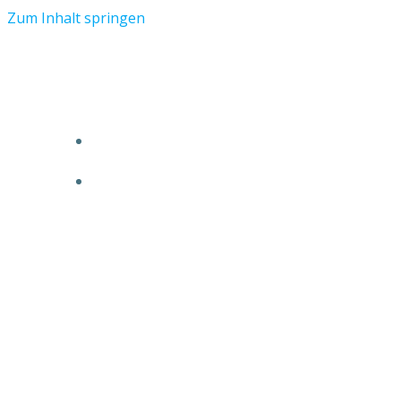
Zum Inhalt springen
TV Hetzbach Abt. Fußball
HOME
HERREN