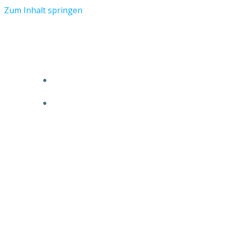
Zum Inhalt springen
TV Hetzbach Abt. Fußball
HOME
HERREN