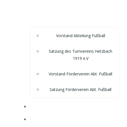
Vorstand Abteilung Fußball
Satzung des Turnvereins Hetzbach
1919 e.V
Vorstand Förderverein Abt. Fußball
Satzung Förderverein Abt. Fußball
ONLINE SHOP
KONTAKT