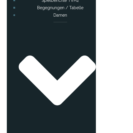
Spielberichte TVH2
Begegnungen / Tabelle
Damen