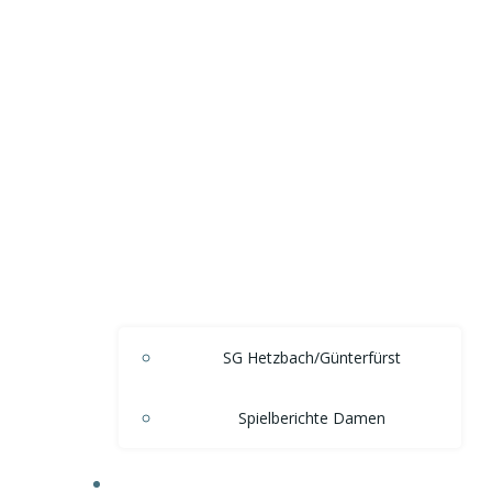
SG ​Hetzbach/Günterfürst
Spielberichte Damen
JUGEND