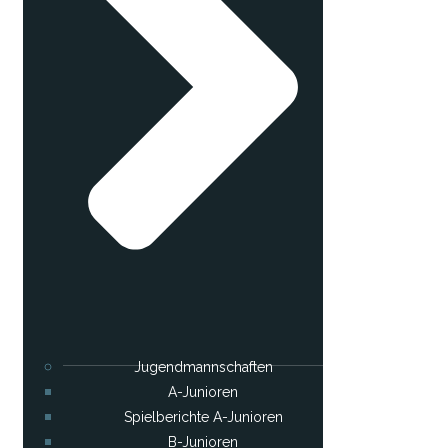
Jugendmannschaften
A-Junioren
Spielberichte A-Junioren
B-Junioren