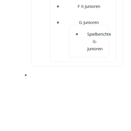
F II-Junioren
G-Junioren
Spielberichte
G-
Junioren
VORSTAND