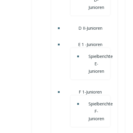
Junioren
D II-Junioren
E 1 -Junioren
Spielberichte
E-
Junioren
F 1-Junioren
Spielberichte
F-
Junioren