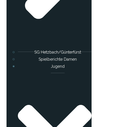
SG ​Hetzbach/Günterfürst
Spielberichte Damen
Jugend