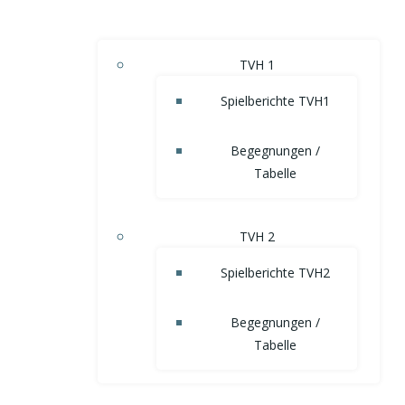
TVH 1
Spielberichte TVH1
Begegnungen /
Tabelle
TVH 2
Spielberichte TVH2
Begegnungen /
Tabelle