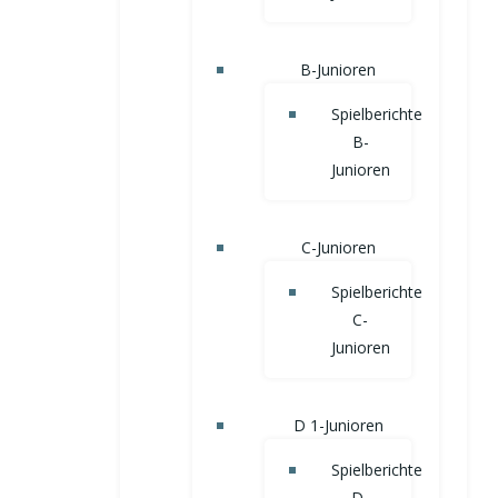
B-Junioren
Spielberichte
B-
Junioren
C-Junioren
Spielberichte
C-
Junioren
D 1-Junioren
Spielberichte
D-