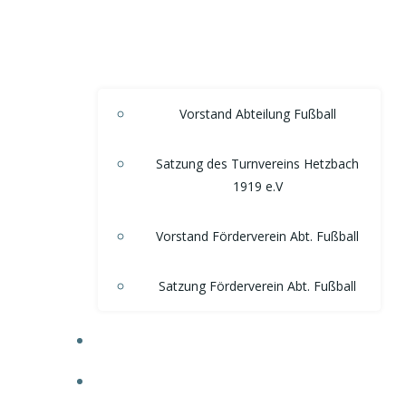
Vorstand Abteilung Fußball
Satzung des Turnvereins Hetzbach
1919 e.V
Vorstand Förderverein Abt. Fußball
Satzung Förderverein Abt. Fußball
ONLINE SHOP
KONTAKT