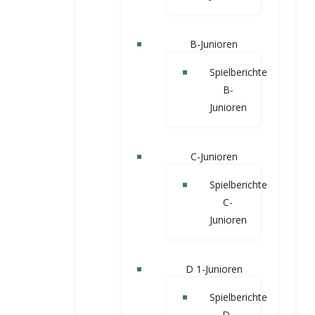
B-Junioren
Spielberichte
B-
Junioren
C-Junioren
Spielberichte
C-
Junioren
D 1-Junioren
Spielberichte
D-