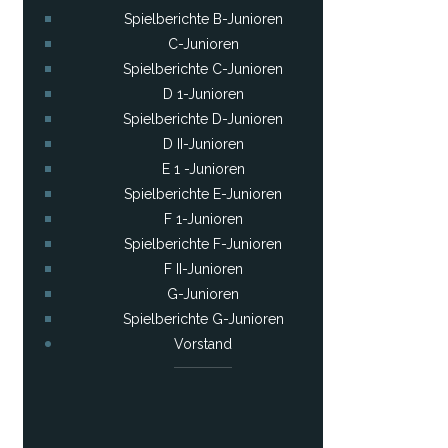
Spielberichte B-Junioren
C-Junioren
Spielberichte C-Junioren
D 1-Junioren
Spielberichte D-Junioren
D II-Junioren
E 1 -Junioren
Spielberichte E-Junioren
F 1-Junioren
Spielberichte F-Junioren
F II-Junioren
G-Junioren
Spielberichte G-Junioren
Vorstand