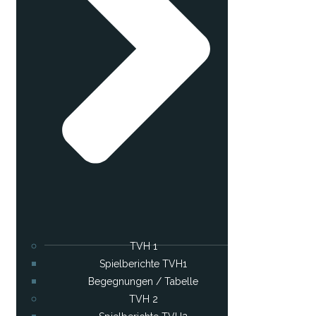
TVH 1
Spielberichte TVH1
Begegnungen / Tabelle
TVH 2