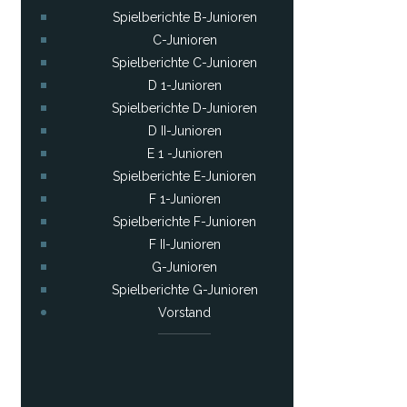
Spielberichte B-Junioren
C-Junioren
Spielberichte C-Junioren
D 1-Junioren
Spielberichte D-Junioren
D II-Junioren
E 1 -Junioren
Spielberichte E-Junioren
F 1-Junioren
Spielberichte F-Junioren
F II-Junioren
G-Junioren
Spielberichte G-Junioren
Vorstand