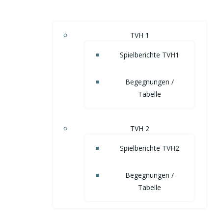
TVH 1
Spielberichte TVH1
Begegnungen /
Tabelle
TVH 2
Spielberichte TVH2
Begegnungen /
Tabelle