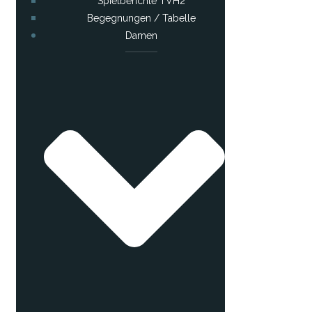
Spielberichte TVH2
Begegnungen / Tabelle
Damen