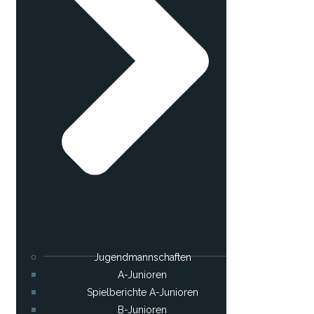
Jugendmannschaften
A-Junioren
Spielberichte A-Junioren
B-Junioren