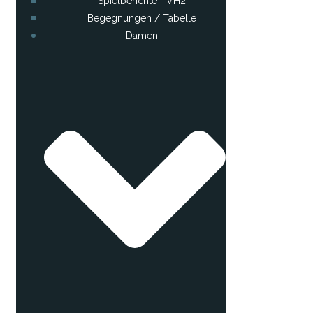
Spielberichte TVH2
Begegnungen / Tabelle
Damen