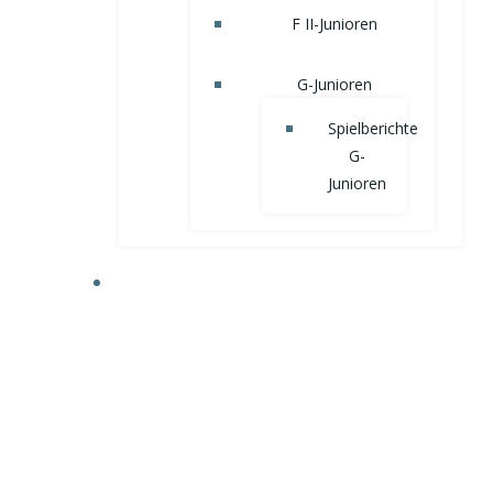
F II-Junioren
G-Junioren
Spielberichte
G-
Junioren
VORSTAND