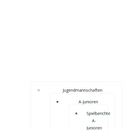
Jugendmannschaften
A-Junioren
Spielberichte
A-
Junioren