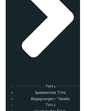
TVH 1
Spielberichte TVH1
Begegnungen / Tabelle
TVH 2