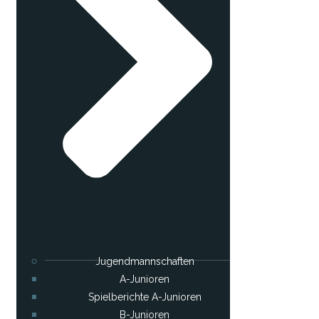
Jugendmannschaften
A-Junioren
Spielberichte A-Junioren
B-Junioren