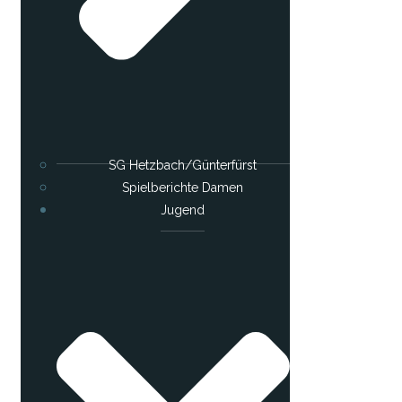
SG ​Hetzbach/Günterfürst
Spielberichte Damen
Jugend