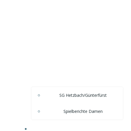
SG ​Hetzbach/Günterfürst
Spielberichte Damen
JUGEND