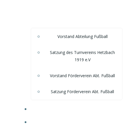
Vorstand Abteilung Fußball
Satzung des Turnvereins Hetzbach
1919 e.V
Vorstand Förderverein Abt. Fußball
Satzung Förderverein Abt. Fußball
ONLINE SHOP
KONTAKT