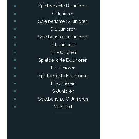
Spielberichte B-Junioren
C-Junioren
Spielberichte C-Junioren
D 1-Junioren
Spielberichte D-Junioren
D II-Junioren
E 1 -Junioren
Spielberichte E-Junioren
F 1-Junioren
Spielberichte F-Junioren
F II-Junioren
G-Junioren
Spielberichte G-Junioren
Vorstand