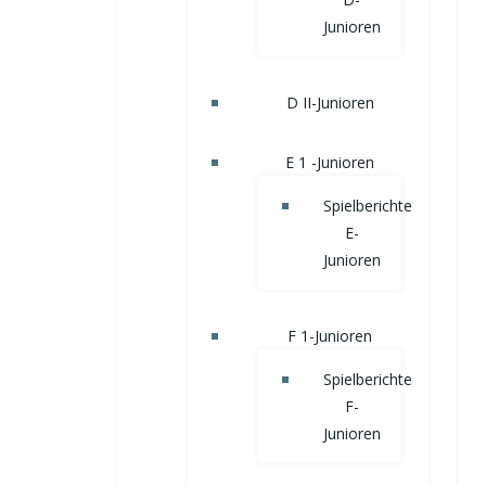
Junioren
D II-Junioren
E 1 -Junioren
Spielberichte
E-
Junioren
F 1-Junioren
Spielberichte
F-
Junioren