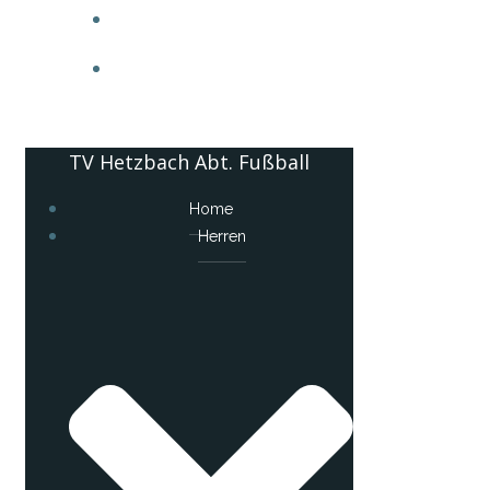
COOKIE POLICY (EU)
IMPRESSUM
TV Hetzbach Abt. Fußball
Home
Herren