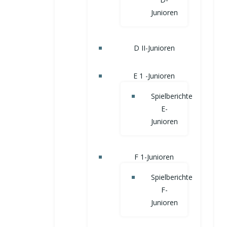
Junioren
D II-Junioren
E 1 -Junioren
Spielberichte
E-
Junioren
F 1-Junioren
Spielberichte
F-
Junioren