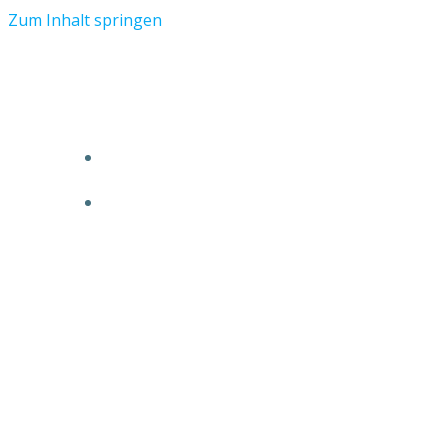
Zum Inhalt springen
TV Hetzbach Abt. Fußball
HOME
HERREN